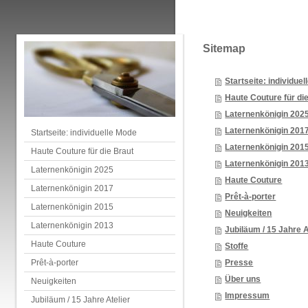
Sitemap
Startseite: individue
Haute Couture für di
Laternenkönigin 202
Laternenkönigin 201
Startseite: individuelle Mode
Laternenkönigin 201
Haute Couture für die Braut
Laternenkönigin 201
Laternenkönigin 2025
Haute Couture
Laternenkönigin 2017
Prêt-à-porter
Laternenkönigin 2015
Neuigkeiten
Laternenkönigin 2013
Jubiläum / 15 Jahre A
Haute Couture
Stoffe
Prêt-à-porter
Presse
Über uns
Neuigkeiten
Impressum
Jubiläum / 15 Jahre Atelier