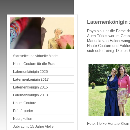
Laternenkönigin 2
Royalblau ist die Farbe 
Auch Türkis war im Gesp
Manuela von Haldenwang, 
Haute Couture und Exklus
sich sofort einig: Dieses 
Startseite: individuelle Mode
Haute Couture für die Braut
Laternenkönigin 2025
Laternenkönigin 2017
Laternenkönigin 2015
Laternenkönigin 2013
Haute Couture
Prêt-à-porter
Neuigkeiten
Foto: Heike Renate Klein
Jubiläum / 15 Jahre Atelier